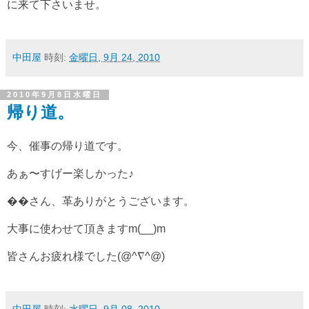
に来て下さいませ。
中田屋
時刻:
金曜日, 9月 24, 2010
2010年9月8日水曜日
帰り道。
今、催事の帰り道です。
あぁ〜すげー楽しかった♪
��さん、革ありがとうございます。
大事に使わせて頂きますm(__)m
皆さんお疲れ様でした(@^∇^@)