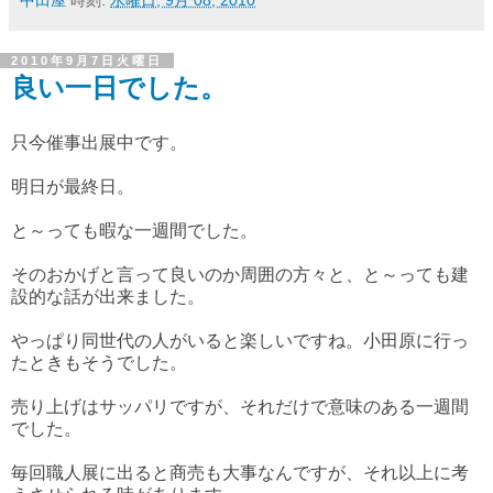
中田屋
時刻:
水曜日, 9月 08, 2010
2010年9月7日火曜日
良い一日でした。
只今催事出展中です。
明日が最終日。
と～っても暇な一週間でした。
そのおかげと言って良いのか周囲の方々と、と～っても建
設的な話が出来ました。
やっぱり同世代の人がいると楽しいですね。小田原に行っ
たときもそうでした。
売り上げはサッパリですが、それだけで意味のある一週間
でした。
毎回職人展に出ると商売も大事なんですが、それ以上に考