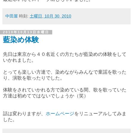
中田屋
時刻:
土曜日, 10月 30, 2010
2010年10月13日水曜日
藍染め体験
先日は東京から４０名近くの方たちが藍染めの体験をして
いかれました。
とっても楽しい方達で、染めながらみんなで童謡を歌った
り、演歌を歌ったりでした。
体験をされていかれる方で染めている間、歌を歌っていた
方達は初めてではないでしょうか（笑）
話は変わりますが、
ホームページ
をリニューアルしてみま
した。