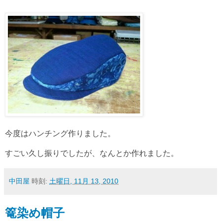
今度はハンチング作りました。
すごい久し振りでしたが、なんとか作れました。
中田屋
時刻:
土曜日, 11月 13, 2010
篭染め帽子