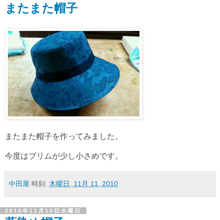
またまた帽子
またまた帽子を作ってみました。
今度はブリムが少し小さめです。
中田屋
時刻:
木曜日, 11月 11, 2010
2010年11月10日水曜日