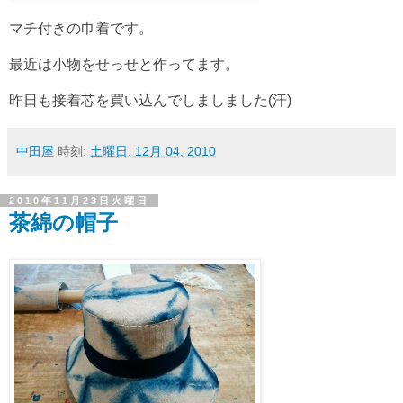
マチ付きの巾着です。
最近は小物をせっせと作ってます。
昨日も接着芯を買い込んでしましました(汗)
中田屋
時刻:
土曜日, 12月 04, 2010
2010年11月23日火曜日
茶綿の帽子