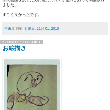
ました。
すごく良かったです。
中田屋
時刻:
月曜日, 11月 01, 2010
2010年10月31日日曜日
お絵描き