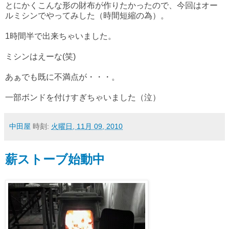
とにかくこんな形の財布が作りたかったので、今回はオー
ルミシンでやってみした（時間短縮の為）。
1時間半で出来ちゃいました。
ミシンはえーな(笑)
あぁでも既に不満点が・・・。
一部ボンドを付けすぎちゃいました（泣）
中田屋
時刻:
火曜日, 11月 09, 2010
薪ストーブ始動中