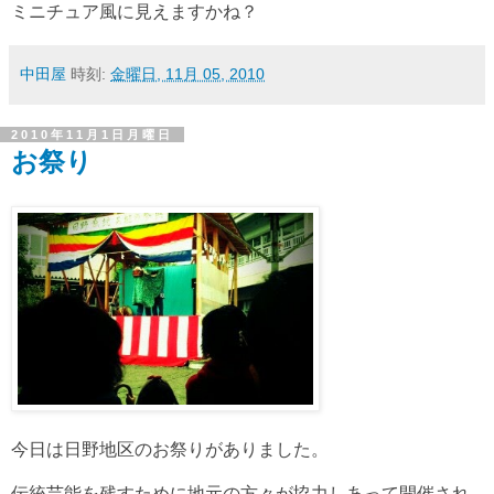
ミニチュア風に見えますかね？
中田屋
時刻:
金曜日, 11月 05, 2010
2010年11月1日月曜日
お祭り
今日は日野地区のお祭りがありました。
伝統芸能を残すために地元の方々が協力しあって開催され