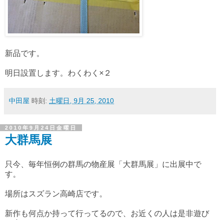
新品です。
明日設置します。わくわく×２
中田屋
時刻:
土曜日, 9月 25, 2010
2010年9月24日金曜日
大群馬展
只今、毎年恒例の群馬の物産展「大群馬展」に出展中で
す。
場所はスズラン高崎店です。
新作も何点か持って行ってるので、お近くの人は是非遊び