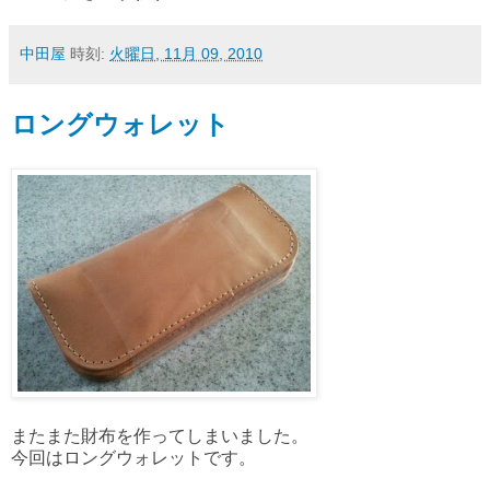
中田屋
時刻:
火曜日, 11月 09, 2010
ロングウォレット
またまた財布を作ってしまいました。
今回はロングウォレットです。