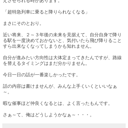
えさせられる時があります。
「超特急列車に乗ると降りられなくなる」
まさにそのとおり。
近い将来、２～３年後の未来を見据えて、自分自身で降り
る駅を一度決めておかないと、気付いたら飛び降りること
すら出来なくなってしまうかも知れません。
自分が進みたい方向性は大体定まってきたんですが、路線
を替えるタイミングはまだ分かりません。
今日一日の話が一番楽しかったです。
話の内容は書けませんが、みんな上手くいくといいなぁ
～。
暇な催事ほど仲良くなるとは、よく言ったもんです。
さぁ～て、俺はどうしようかなぁ～・・・。