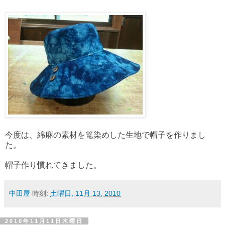
今度は、綿麻の素材を篭染めした生地で帽子を作りまし
た。
帽子作り慣れてきました。
中田屋
時刻:
土曜日, 11月 13, 2010
2010年11月11日木曜日