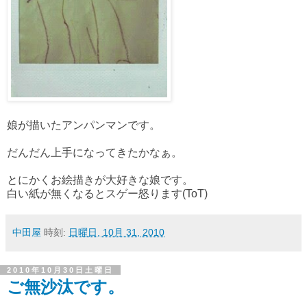
娘が描いたアンパンマンです。
だんだん上手になってきたかなぁ。
とにかくお絵描きが大好きな娘です。
白い紙が無くなるとスゲー怒ります(ToT)
中田屋
時刻:
日曜日, 10月 31, 2010
2010年10月30日土曜日
ご無沙汰です。