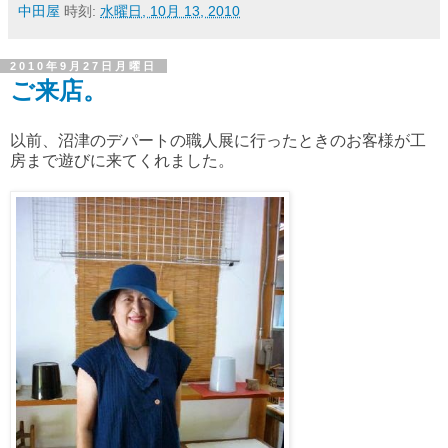
中田屋
時刻:
水曜日, 10月 13, 2010
2010年9月27日月曜日
ご来店。
以前、沼津のデパートの職人展に行ったときのお客様が工
房まで遊びに来てくれました。