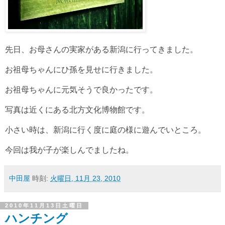
先日、お母さんの実家がある新潟に行ってきました。
お祖母ちゃんにひ孫を見せに行きました。
お祖母ちゃんに元気そうで良かったです。
写真は近くにある北方文化博物館です。
小さい時は、新潟に行く度に庭の様に遊んでいところ。
今回は我が子が楽しんでましたね。
中田屋
時刻:
火曜日, 11月 23, 2010
2010年11月13日土曜日
ハンチング