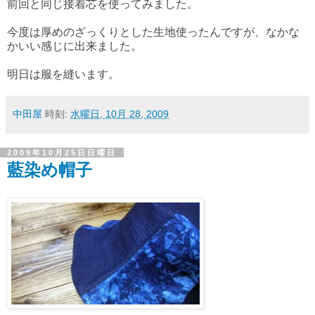
前回と同じ接着芯を使ってみました。
今度は厚めのざっくりとした生地使ったんですが、なかな
かいい感じに出来ました。
明日は服を縫います。
中田屋
時刻:
水曜日, 10月 28, 2009
2009年10月25日日曜日
藍染め帽子