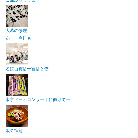
大幕の修理
あー、今日も…
名鉄百貨店一宮店と僕
東京ドームコンサートに向けてー
娘の宿題