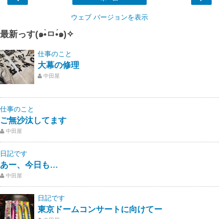
ウェブ バージョンを表示
最新っす(๑•̀ㅁ•́๑)✧
仕事のこと
大幕の修理
中田屋
仕事のこと
ご無沙汰してます
中田屋
日記です
あー、今日も…
中田屋
日記です
東京ドームコンサートに向けてー