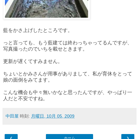
藍をかさ上げしたところです。
っと言っても、もう藍建ては終わっちゃってるんですが、
写真撮ったのでいちを載せときます。
更新が遅くてすみません。
ちょいとかみさんが用事がありまして、私が育休をとって
娘の面倒をみてます。
こんな機会も中々無いかなと思ったんですが、やっぱり一
人だと不安ですね。
中田屋
時刻:
月曜日, 10月 05, 2009
‹
›
ホーム