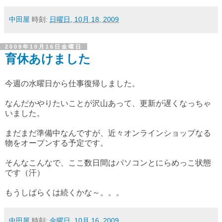
中田屋
時刻:
日曜日, 10月 18, 2009
2009年10月16日金曜日
育休あけました
今週の水曜日から仕事復帰しました。
なんだかやりたいことが沢山あって、更新が遅くなっちゃ
いました。
まだまだ準備中なんですが、近々オンラインショップなる
物をオープンする予定です。
そんなこんなで、ここ数日間はパソコンとにらめっこ状態
です（汗）
もうしばらくは続くかな～。。。
中田屋
時刻:
金曜日, 10月 16, 2009