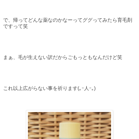
で、帰ってどんな薬なのかなーってググってみたら育毛剤
ですって笑
まぁ、毛が生えない訳だからごもっともなんだけど笑
これ以上広がらない事を祈ります(｡ｰ人ｰ｡)