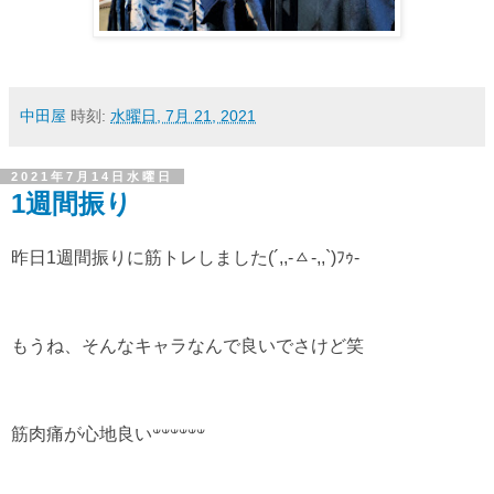
中田屋
時刻:
水曜日, 7月 21, 2021
2021年7月14日水曜日
1週間振り
昨日1週間振りに筋トレしました(´,,-ㅿ-,,`)ﾌｩ-
もうね、そんなキャラなんで良いでさけど笑