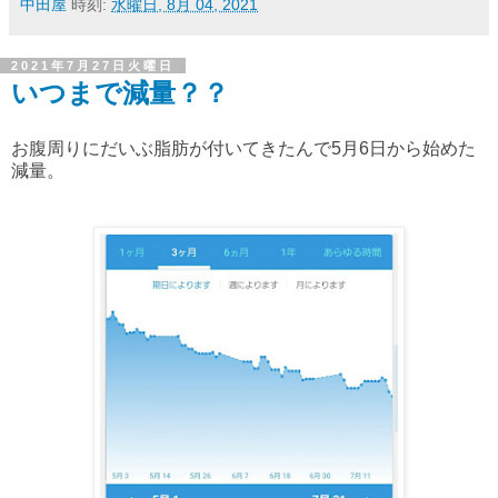
中田屋
時刻:
水曜日, 8月 04, 2021
2021年7月27日火曜日
いつまで減量？？
お腹周りにだいぶ脂肪が付いてきたんで5月6日から始めた
減量。