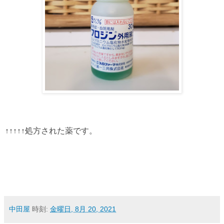
↑↑↑↑↑処方された薬です。
中田屋
時刻:
金曜日, 8月 20, 2021