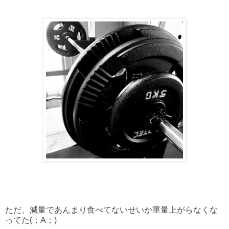
ただ、減量であんまり食べてないせいか重量上がらなくな
ってた(；A；)