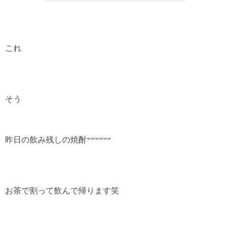
これ
そう
お茶で割って飲んで帰ります笑