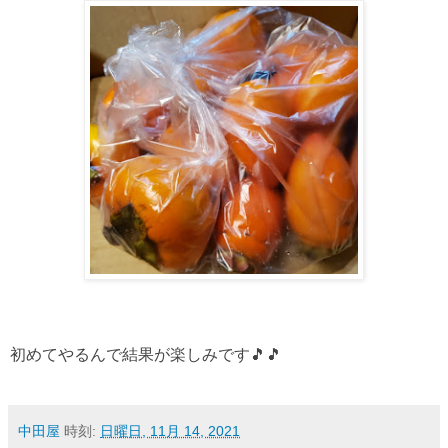
初めてやるんで結果が楽しみです🎵🎵
中田屋
時刻:
日曜日, 11月 14, 2021