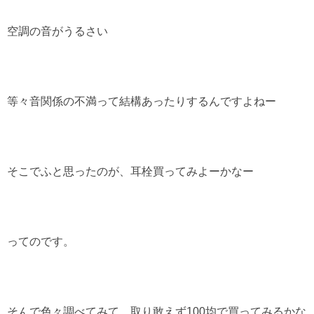
空調の音がうるさい
等々音関係の不満って結構あったりするんですよねー
そこでふと思ったのが、耳栓買ってみよーかなー
ってのです。
そんで色々調べてみて、取り敢えず100均で買ってみるかな