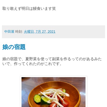
取り敢えず明日は鰻食います笑
中田屋
時刻:
火曜日, 7月 27, 2021
娘の宿題
娘の宿題で、夏野菜を使って副菜を作るってのがあるみた
いで、作ってくれたのがこれです。