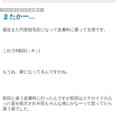
2021年8月20日金曜日
またかー…
最近また円形脱毛症になって皮膚科に通ってる僕です。
これで4個目(；A；)
もうね、癖になってるんですかね。
前回と違う皮膚科に行ったんですが前回はステロイドの入
った薬を処方され今回もそんな感じかなーって思ってたら
違う薬でした。