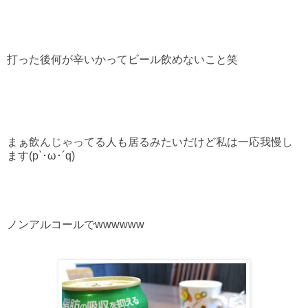
打った後何が辛いかってビール飲めないこと笑
まぁ飲んじゃってる人も居るみたいだけど私は一応我慢し
ます(p`･ω･´q)
ノンアルコールでwwwwww