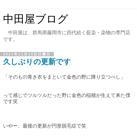
中田屋ブログ
中田屋は、群馬県藤岡市に四代続く藍染・染物の専門店
です。
2021年11月14日日曜日
久しぶりの更新です
「そのもの青き衣をまといて金色の野に降り立つべし」
って感じでツルツルだった野に金色の稲穂が生えて来た僕
です笑
いやー、最後の更新が円形脱毛症で笑