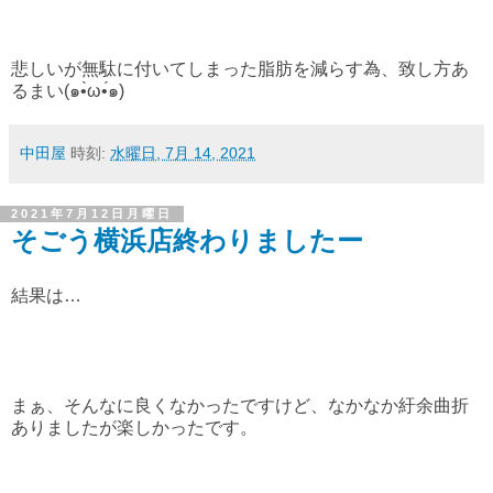
悲しいが無駄に付いてしまった脂肪を減らす為、致し方あ
るまい(๑•̀ω•́๑)
中田屋
時刻:
水曜日, 7月 14, 2021
2021年7月12日月曜日
そごう横浜店終わりましたー
結果は…
まぁ、そんなに良くなかったですけど、なかなか紆余曲折
ありましたが楽しかったです。