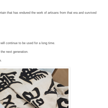
urtain that has endured the work of artisans from that era and survived
t will continue to be used for a long time.
the next generation.
. ⁡