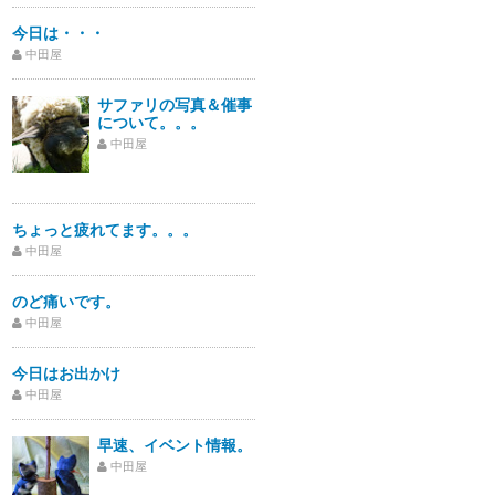
今日は・・・
中田屋
サファリの写真＆催事
について。。。
中田屋
ちょっと疲れてます。。。
中田屋
のど痛いです。
中田屋
今日はお出かけ
中田屋
早速、イベント情報。
中田屋