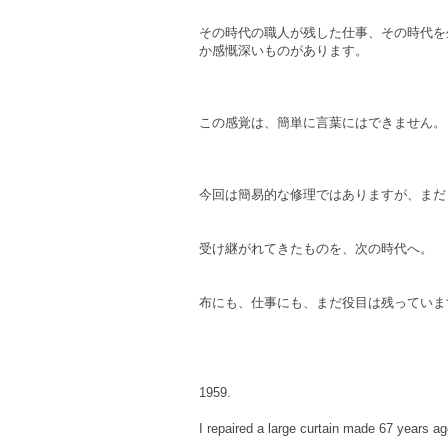
その時代の職人が残した仕事、その時代を
か感慨深いものがあります。⁡
この感覚は、簡単に言葉にはできません。⁡
今回は簡易的な修理ではありますが、まだ
受け継がれてきたものを、次の時代へ。
布にも、仕事にも、まだ役目は残っています
⁡1959. ⁡
I repaired a large curtain made 67 years ag