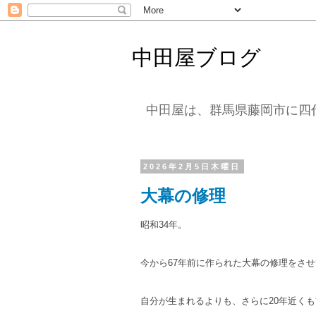
中田屋ブログ
中田屋は、群馬県藤岡市に四
2026年2月5日木曜日
大幕の修理
昭和34年。⁡
今から67年前に作られた大幕の修理をさ
自分が生まれるよりも、さらに20年近く