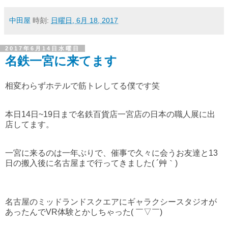
中田屋
時刻:
日曜日, 6月 18, 2017
2017年6月14日水曜日
名鉄一宮に来てます
相変わらずホテルで筋トレしてる僕です笑
本日14日~19日まで名鉄百貨店一宮店の日本の職人展に出
店してます。
一宮に来るのは一年ぶりで、催事で久々に会うお友達と13
日の搬入後に名古屋まで行ってきました( ´艸｀)
名古屋のミッドランドスクエアにギャラクシースタジオが
あったんでVR体験とかしちゃった( ￣▽￣)