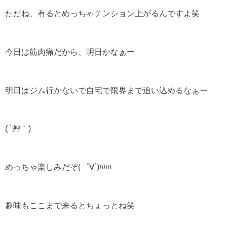
ただね、有るとめっちゃテンション上がるんですよ笑
今日は筋肉痛だから、明日かなぁー
明日はジム行かないで自宅で限界まで追い込めるなぁー
( ´艸｀)
めっちゃ楽しみだぞ( ´∀`)ﾊﾊﾊ
趣味もここまで来るとちょっとね笑