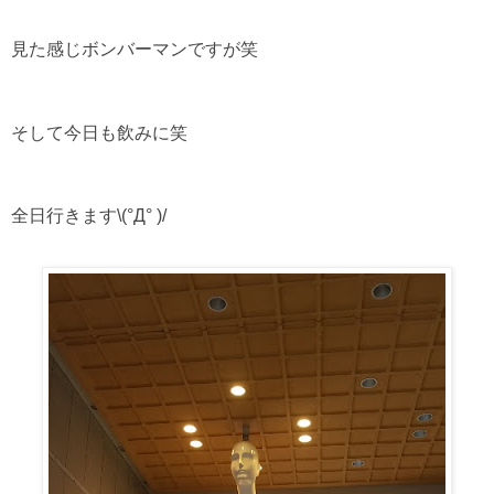
見た感じボンバーマンですが笑
そして今日も飲みに笑
全日行きます\(°Д° )/