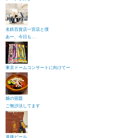
名鉄百貨店一宮店と僕
あー、今日も…
東京ドームコンサートに向けてー
娘の宿題
ご無沙汰してます
道後ビール