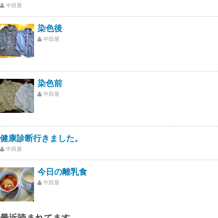
中田屋
染色後
中田屋
染色前
中田屋
健康診断行きました。
中田屋
今日の離乳食
中田屋