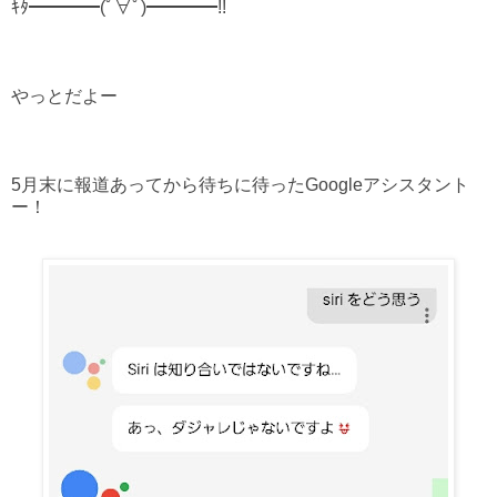
ｷﾀ━━━━(ﾟ∀ﾟ)━━━━!!
やっとだよー
5月末に報道あってから待ちに待ったGoogleアシスタント
ー！