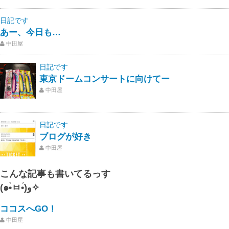
日記です
あー、今日も…
中田屋
日記です
東京ドームコンサートに向けてー
中田屋
日記です
ブログが好き
中田屋
こんな記事も書いてるっす
(๑•̀ㅂ•́)و✧
ココスへGO！
中田屋