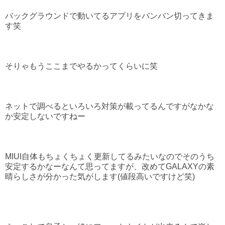
バックグラウンドで動いてるアプリをバンバン切ってきま
す笑
そりゃもうここまでやるかってくらいに笑
ネットで調べるといろいろ対策が載ってるんですがなかな
か安定しないですねー
MIUI自体もちょくちょく更新してるみたいなのでそのうち
安定するかなーなんて思ってますが、改めてGALAXYの素
晴らしさが分かった気がします(値段高いですけど笑)