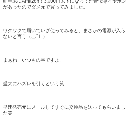
昨年末にAmazonて3,000円以下になってた骨伝導イヤホン
があったのでダメ元で買ってみました。
ワクワクで届いていざ使ってみると、まさかの電源が入ら
ないと言う（._."Ⅱ）
まぁね、いつもの事ですよ。
盛大にハズレを引くという笑
早速発売元にメールしてすぐに交換品を送ってもらいまし
た笑