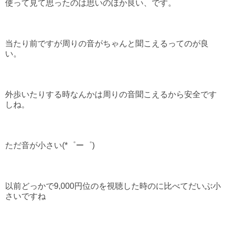
使って見て思ったのは思いのほか良い、です。
当たり前ですが周りの音がちゃんと聞こえるってのが良
い。
外歩いたりする時なんかは周りの音聞こえるから安全です
しね。
ただ音が小さい(*゜ー゜)
以前どっかで9,000円位のを視聴した時のに比べてだいぶ小
さいですね