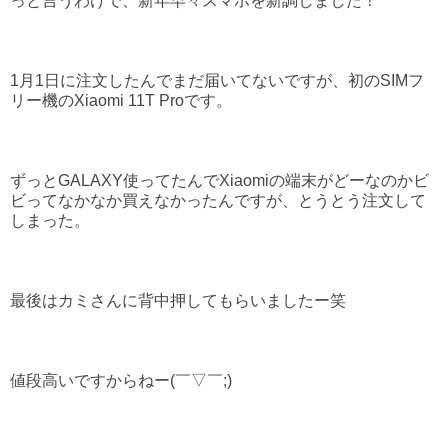
っと言うわけで、新年早々スマホを新調しました！
1月1日に注文したんでまだ届いてないですが、初のSIMフ
リー機のXiaomi 11T Proです。
ずっとGALAXY使ってたんでXiaomiの端末がどーなのかビ
ビってなかなか買えなかったんですが、とうとう注文して
しまった。
最後はカミさんに背中押してもらいましたー笑
値段高いですからねー(￣▽￣;)