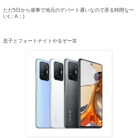
ただ5日から催事で地元のデパート通いなので弄る時間なー
い(；A；)
息子とフォートナイトやるぞー笑