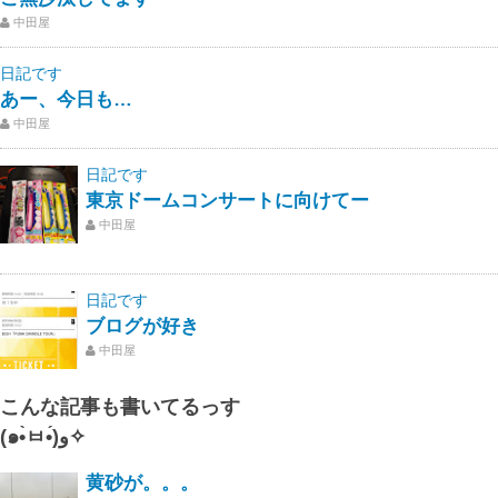
中田屋
日記です
あー、今日も…
中田屋
日記です
東京ドームコンサートに向けてー
中田屋
日記です
ブログが好き
中田屋
こんな記事も書いてるっす
(๑•̀ㅂ•́)و✧
黄砂が。。。