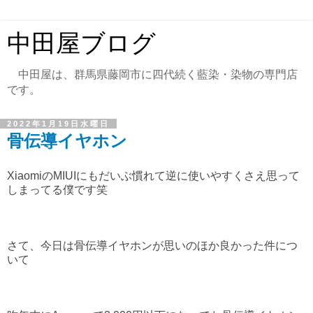
中田屋ブログ
中田屋は、群馬県藤岡市に四代続く藍染・染物の専門店
です。
2022年1月19日水曜日
骨伝導イヤホン
XiaomiのMIUIにもだいぶ慣れて逆に使いやすくさえ思って
しまってる僕です笑
さて、今日は骨伝導イヤホンが思いのほか良かった件につ
いて