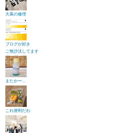
大幕の修理
ブログが好き
ご無沙汰してます
またかー…
これ便利だわ