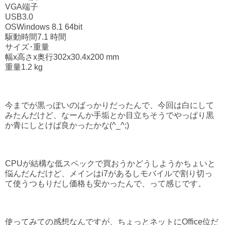
VGA端子
USB3.0
OSWindows 8.1 64bit
駆動時間7.1 時間
サイズ･重量
幅x高さx奥行302x30.4x200 mm
重量1.2 kg
今までが黒っぽいのばっかりだったんで、今回は白にして
みたんだけど、なーんか手垢とか目立ちそうでやっぱり黒
か青にしとけば良かったかな(^_^;)
CPUが結構な低スペックで買おうかどうしようかちょいと
悩んだんだけど、メインはi7があるしモバイルで割り切っ
て使うつもりだし価格も安かったんで、って感じです。
使ってみての感想なんですが、ちょっとネットにOffice位だ