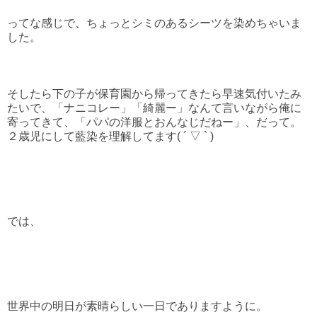
ってな感じで、ちょっとシミのあるシーツを染めちゃいま
した。
そしたら下の子が保育園から帰ってきたら早速気付いたみ
たいで、「ナニコレー」「綺麗ー」なんて言いながら俺に
寄ってきて、「パパの洋服とおんなじだねー」、だって。
２歳児にして藍染を理解してます( ´ ▽ ` )
では、
世界中の明日が素晴らしい一日でありますように。