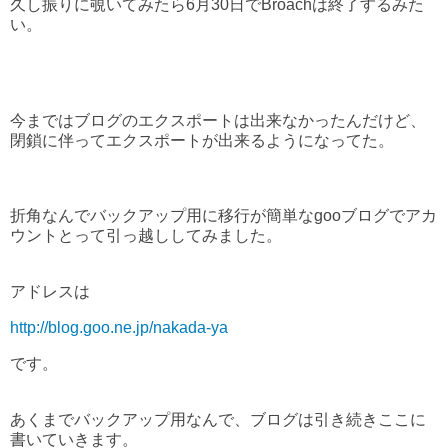
久し振りに覗いてみたら6月30日でBroachは終了するみた
い。
今まではブログのエクスポートは出来なかったんだけど、
閉鎖に伴ってエクスポートが出来るようになってた。
折角なんでバックアップ用に移行が簡単なgooブログでアカ
ウントとって引っ越ししてみました。
アドレスは
http://blog.goo.ne.jp/nakada-ya
です。
あくまでバックアップ用なんで、ブログは引き続きここに
書いていきます。