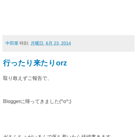
中田屋
時刻:
月曜日, 6月 23, 2014
行ったり来たりorz
取り敢えずご報告で、
Bloggerに帰ってきました(^o^;)
ガキんちょがいるんで落ち着いたら経緯書きます。