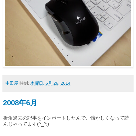
中田屋
時刻:
木曜日, 6月 26, 2014
2008年6月
折角過去の記事をインポートしたんで、懐かしくなって読
んじゃってます(^_^;)