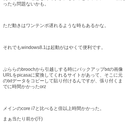
ったら問題ないかも。
ただ動きはワンテンポ遅れるような時もあるかな。
それでもwindows8.1は起動がはやくて便利です。
ぷららのbroochから引越しする時にバックアップtxtの画像
URLをpicasaに変換してくれるサイトがあって、そこに元
のtxtデータをコピーして貼り付けるんですが、張り付くま
でに時間かかったorz
メインのcore i7と比べると倍以上時間かかった。
まぁ当たり前か(汗)