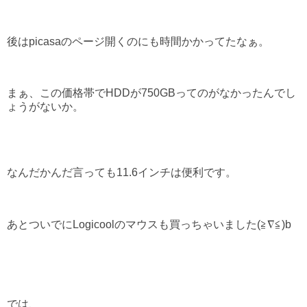
後はpicasaのページ開くのにも時間かかってたなぁ。
まぁ、この価格帯でHDDが750GBってのがなかったんでし
ょうがないか。
なんだかんだ言っても11.6インチは便利です。
あとついでにLogicoolのマウスも買っちゃいました(≧∇≦)b
では、