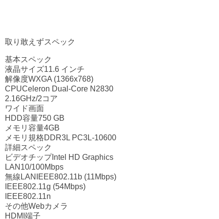
取り敢えずスペック
基本スペック
液晶サイズ11.6 インチ
解像度WXGA (1366x768)
CPUCeleron Dual-Core N2830
2.16GHz/2コア
ワイド画面
HDD容量750 GB
メモリ容量4GB
メモリ規格DDR3L PC3L-10600
詳細スペック
ビデオチップIntel HD Graphics
LAN10/100Mbps
無線LANIEEE802.11b (11Mbps)
IEEE802.11g (54Mbps)
IEEE802.11n
その他Webカメラ
HDMI端子