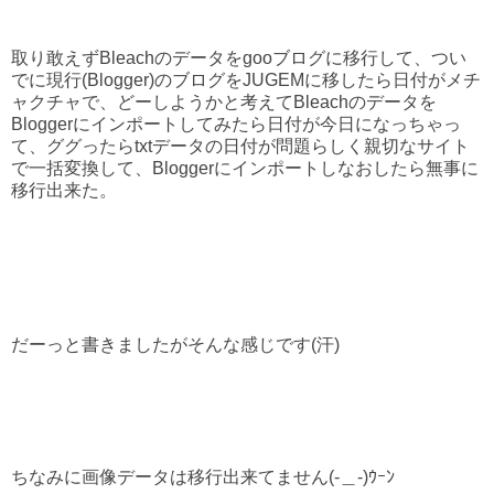
取り敢えずBleachのデータをgooブログに移行して、つい
でに現行(Blogger)のブログをJUGEMに移したら日付がメチ
ャクチャで、どーしようかと考えてBleachのデータを
Bloggerにインポートしてみたら日付が今日になっちゃっ
て、ググったらtxtデータの日付が問題らしく親切なサイト
で一括変換して、Bloggerにインポートしなおしたら無事に
移行出来た。
だーっと書きましたがそんな感じです(汗)
ちなみに画像データは移行出来てません(-＿-)ｳｰﾝ