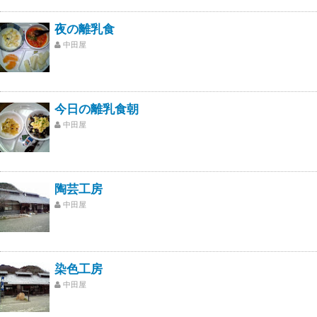
夜の離乳食
中田屋
今日の離乳食朝
中田屋
陶芸工房
中田屋
染色工房
中田屋