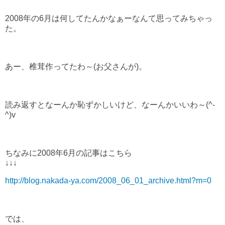
2008年の6月は何してたんかなぁーなんて思ってみちゃっ
た。
あー、椎茸作ってたわ～(お父さんが)。
読み返すとなーんか恥ずかしいけど、なーんかいいわ～(^-
^)v
ちなみに2008年6月の記事はこちら
↓↓↓
http://blog.nakada-ya.com/2008_06_01_archive.html?m=0
では、