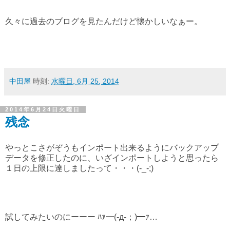
久々に過去のブログを見たんだけど懐かしいなぁー。
中田屋
時刻:
水曜日, 6月 25, 2014
2014年6月24日火曜日
残念
やっとこさがぞうもインポート出来るようにバックアップ
データを修正したのに、いざインポートしようと思ったら
１日の上限に達しましたって・・・(-_-;)
試してみたいのにーーー ﾊｧ━(-д-；)━ｧ…