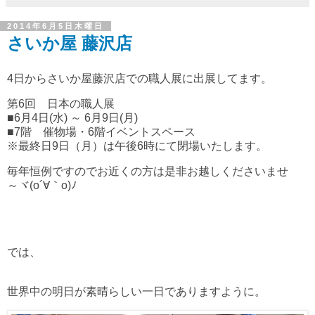
2014年6月5日木曜日
さいか屋 藤沢店
4日からさいか屋藤沢店での職人展に出展してます。
第6回 日本の職人展
■6月4日(水) ～ 6月9日(月)
■7階 催物場・6階イベントスペース
※最終日9日（月）は午後6時にて閉場いたします。
毎年恒例ですのでお近くの方は是非お越しくださいませ
～ヾ(o´∀｀o)ﾉ
では、
世界中の明日が素晴らしい一日でありますように。