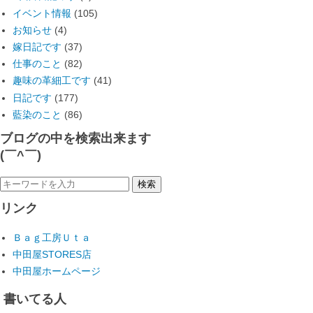
イベント情報
(105)
お知らせ
(4)
嫁日記です
(37)
仕事のこと
(82)
趣味の革細工です
(41)
日記です
(177)
藍染のこと
(86)
ブログの中を検索出来ます
(￣^￣)ゞ
リンク
Ｂａｇ工房Ｕｔａ
中田屋STORES店
中田屋ホームページ
書いてる人