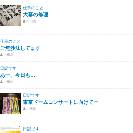
仕事のこと
大幕の修理
中田屋
仕事のこと
ご無沙汰してます
中田屋
日記です
あー、今日も…
中田屋
日記です
東京ドームコンサートに向けてー
中田屋
日記です