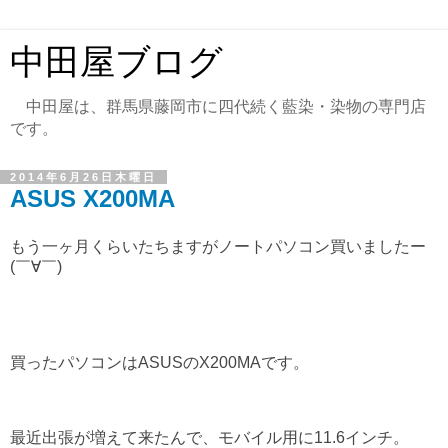
中田屋ブログ
中田屋は、群馬県藤岡市に四代続く藍染・染物の専門店
です。
2014年6月26日木曜日
ASUS X200MA
もう一ヶ月くらいたちますがノートパソコン買いましたー
(￣∀￣)
買ったパソコンはASUSのX200MAです。
最近出張が増えて来たんで、モバイル用に11.6インチ。