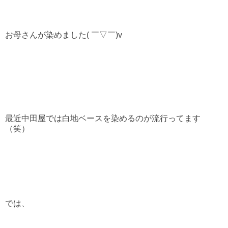
お母さんが染めました( ￣▽￣)v
最近中田屋では白地ベースを染めるのが流行ってます
（笑）
では、