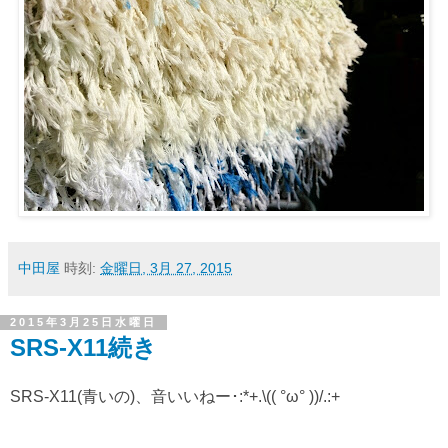
中田屋
時刻:
金曜日, 3月 27, 2015
2015年3月25日水曜日
SRS-X11続き
SRS-X11(青いの)、音いいねー･:*+.\(( °ω° ))/.:+