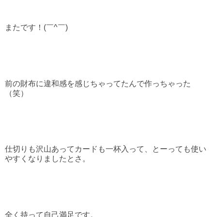
またです！(￣^￣)ゞ
前の財布に違和感を感じちゃってたんで作っちゃった
（笑）
仕切りも沢山あってカードも一杯入って、とーっても使い
やすくなりましたとさ。
全く持って自己満足です。