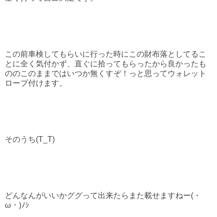
この前車検してもらいに行った時にこの財布落としてるこ
とに全く気付かず、直ぐに拾ってもらったから良かったも
ののこのままではいつか無くすぞ！っと思ってウォレット
ロープ付けます。
そのうち(T_T)
どんなんがいいかググって出来たらまた載せますねー(・
ω・)ﾉｼ