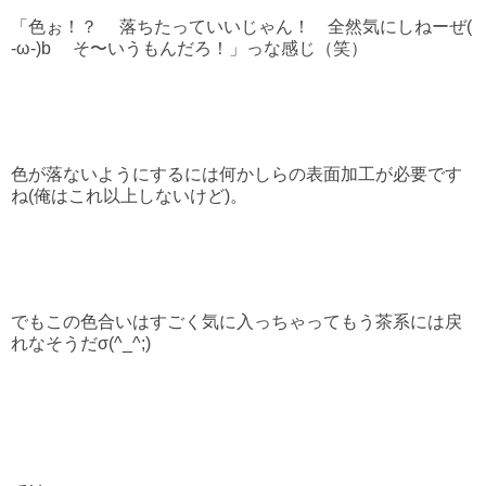
「色ぉ！？ 落ちたっていいじゃん！ 全然気にしねーぜ(
‐ω‐)b そ〜いうもんだろ！」っな感じ（笑）
色が落ないようにするには何かしらの表面加工が必要です
ね(俺はこれ以上しないけど)。
でもこの色合いはすごく気に入っちゃってもう茶系には戻
れなそうだσ(^_^;)