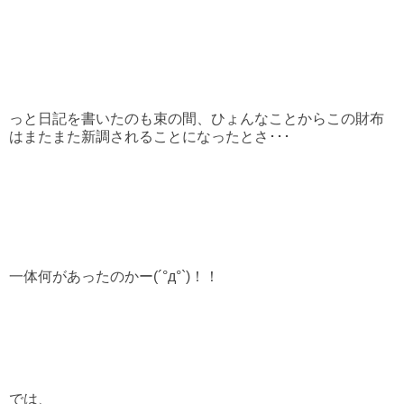
っと日記を書いたのも束の間、ひょんなことからこの財布
はまたまた新調されることになったとさ･･･
一体何があったのかー(´°д°`)！！
では、