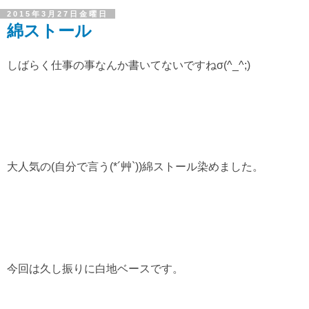
2015年3月27日金曜日
綿ストール
しばらく仕事の事なんか書いてないですねσ(^_^;)
大人気の(自分で言う(*´艸`))綿ストール染めました。
今回は久し振りに白地ベースです。