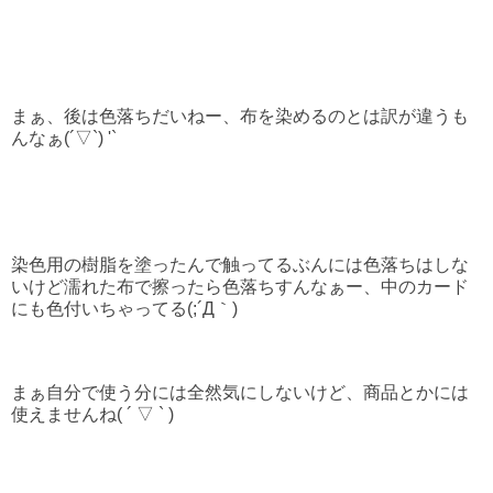
まぁ、後は色落ちだいねー、布を染めるのとは訳が違うも
んなぁ(´▽`) '`
染色用の樹脂を塗ったんで触ってるぶんには色落ちはしな
いけど濡れた布で擦ったら色落ちすんなぁー、中のカード
にも色付いちゃってる(;´Д｀)
まぁ自分で使う分には全然気にしないけど、商品とかには
使えませんね( ´ ▽ ` )