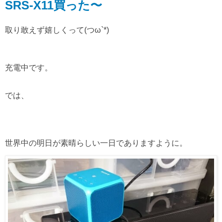
SRS-X11買った〜
取り敢えず嬉しくって(つω`*)
充電中です。
では、
世界中の明日が素晴らしい一日でありますように。