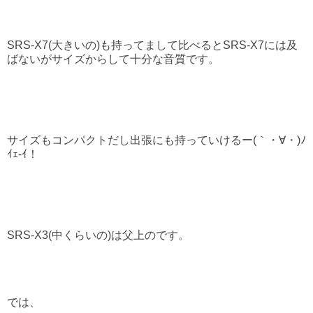
SRS-X7(大きいの)も持ってまして比べるとSRS-X7には及
ばないがサイズからして十分な音質です。
サイズもコンパクトだし出張にも持っていけるー(｀・∀・)ﾉ
ｲｪ-ｲ！
SRS-X3(中くらいの)は父上のです。
では、