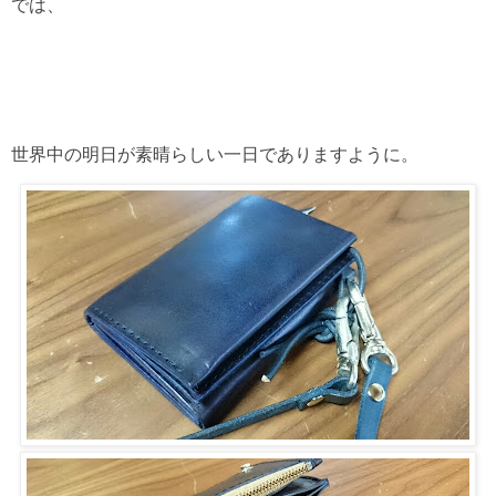
では、
世界中の明日が素晴らしい一日でありますように。