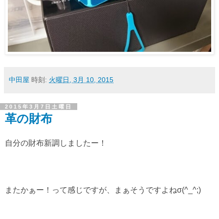
中田屋
時刻:
火曜日, 3月 10, 2015
2015年3月7日土曜日
革の財布
自分の財布新調しましたー！
またかぁー！って感じですが、まぁそうですよねσ(^_^;)