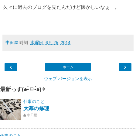
久々に過去のブログを見たんだけど懐かしいなぁー。
中田屋
時刻:
水曜日, 6月 25, 2014
‹
›
ホーム
ウェブ バージョンを表示
最新っす(๑•̀ㅁ•́๑)✧
仕事のこと
大幕の修理
中田屋
仕事のこと