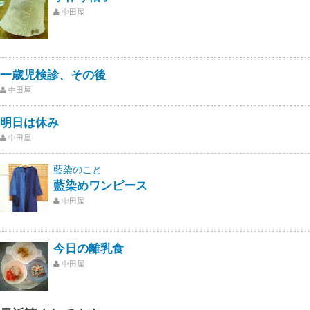
中田屋
一歳児検診、その後
中田屋
明日は休み
中田屋
藍染のこと
藍染めワンピース
中田屋
今日の離乳食
中田屋