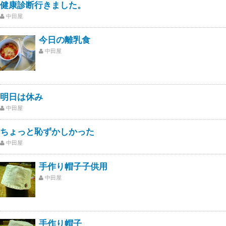
健康診断行きました。
中田屋
今日の離乳食
中田屋
明日は休み
中田屋
ちょっと恥ずかしかった
中田屋
手作り帽子子供用
中田屋
手作り帽子