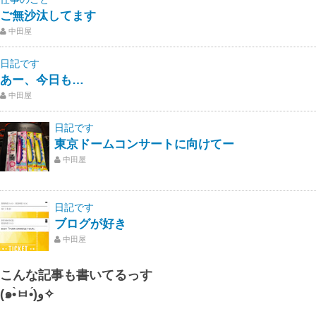
ご無沙汰してます
中田屋
日記です
あー、今日も…
中田屋
日記です
東京ドームコンサートに向けてー
中田屋
日記です
ブログが好き
中田屋
こんな記事も書いてるっす
(๑•̀ㅂ•́)و✧