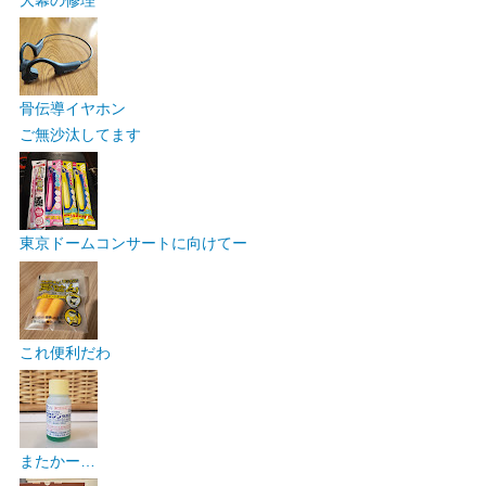
骨伝導イヤホン
ご無沙汰してます
東京ドームコンサートに向けてー
これ便利だわ
またかー…