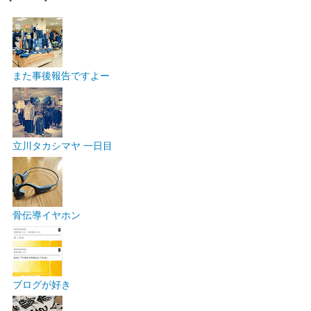
また事後報告ですよー
立川タカシマヤ 一日目
骨伝導イヤホン
ブログが好き