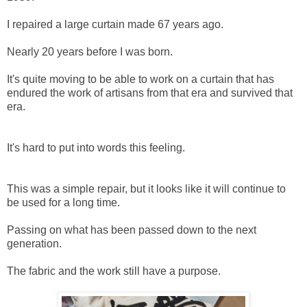
I repaired a large curtain made 67 years ago.
Nearly 20 years before I was born.
It's quite moving to be able to work on a curtain that has
endured the work of artisans from that era and survived that
era. ⁡
It's hard to put into words this feeling. ⁡
This was a simple repair, but it looks like it will continue to
be used for a long time.
Passing on what has been passed down to the next
generation.
The fabric and the work still have a purpose. ⁡