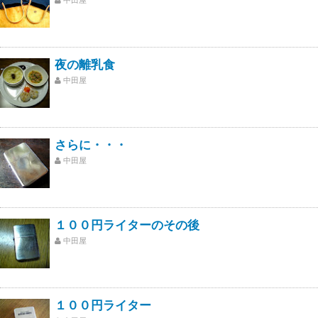
夜の離乳食
中田屋
さらに・・・
中田屋
１００円ライターのその後
中田屋
１００円ライター