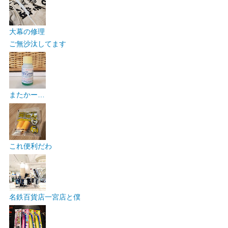
大幕の修理
ご無沙汰してます
またかー…
これ便利だわ
名鉄百貨店一宮店と僕