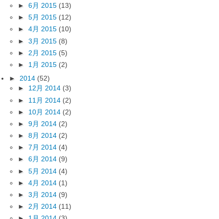
►
6月 2015
(13)
►
5月 2015
(12)
►
4月 2015
(10)
►
3月 2015
(8)
►
2月 2015
(5)
►
1月 2015
(2)
►
2014
(52)
►
12月 2014
(3)
►
11月 2014
(2)
►
10月 2014
(2)
►
9月 2014
(2)
►
8月 2014
(2)
►
7月 2014
(4)
►
6月 2014
(9)
►
5月 2014
(4)
►
4月 2014
(1)
►
3月 2014
(9)
►
2月 2014
(11)
►
1月 2014
(3)