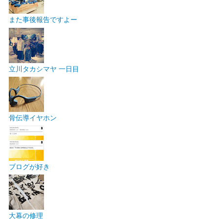
また事後報告ですよー
立川タカシマヤ 一日目
骨伝導イヤホン
ブログが好き
大幕の修理