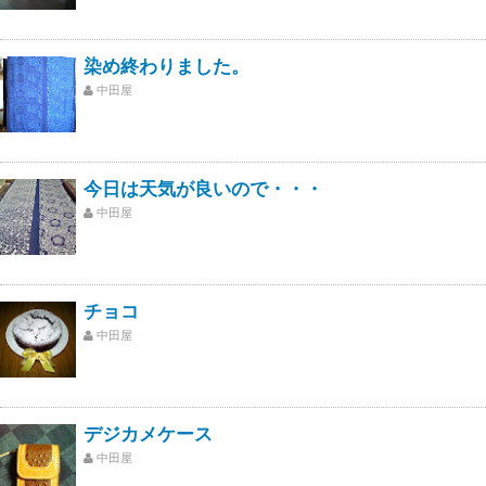
染め終わりました。
中田屋
今日は天気が良いので・・・
中田屋
チョコ
中田屋
デジカメケース
中田屋