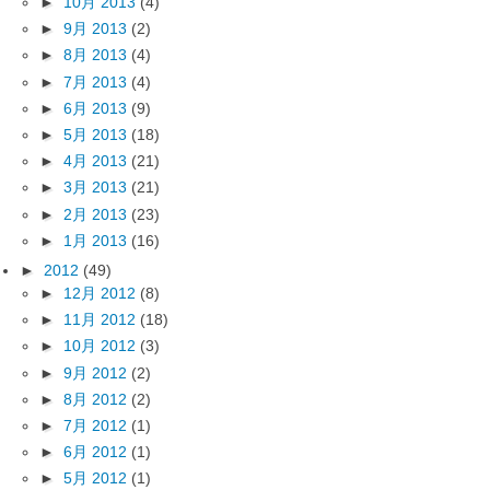
►
10月 2013
(4)
►
9月 2013
(2)
►
8月 2013
(4)
►
7月 2013
(4)
►
6月 2013
(9)
►
5月 2013
(18)
►
4月 2013
(21)
►
3月 2013
(21)
►
2月 2013
(23)
►
1月 2013
(16)
►
2012
(49)
►
12月 2012
(8)
►
11月 2012
(18)
►
10月 2012
(3)
►
9月 2012
(2)
►
8月 2012
(2)
►
7月 2012
(1)
►
6月 2012
(1)
►
5月 2012
(1)