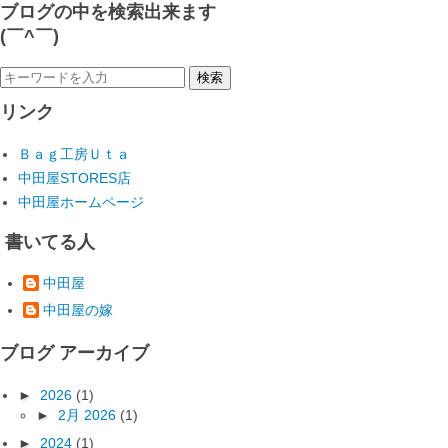
ブログの中を検索出来ます
(￣^￣)ゞ
リンク
Ｂａｇ工房Ｕｔａ
中田屋STORES店
中田屋ホームページ
書いてる人
中田屋
中田屋の嫁
ブログ アーカイブ
►
2026
(1)
►
2月 2026
(1)
►
2024
(1)