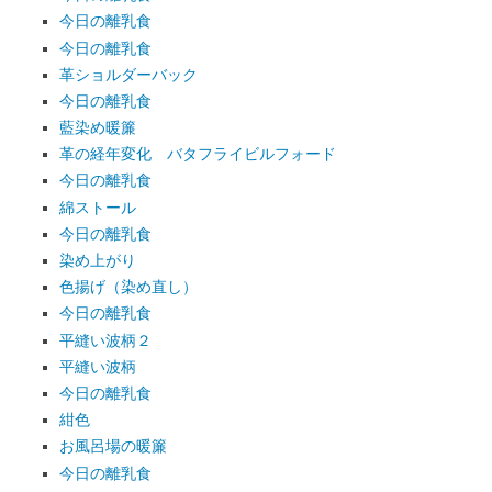
今日の離乳食
今日の離乳食
革ショルダーバック
今日の離乳食
藍染め暖簾
革の経年変化 バタフライビルフォード
今日の離乳食
綿ストール
今日の離乳食
染め上がり
色揚げ（染め直し）
今日の離乳食
平縫い波柄２
平縫い波柄
今日の離乳食
紺色
お風呂場の暖簾
今日の離乳食