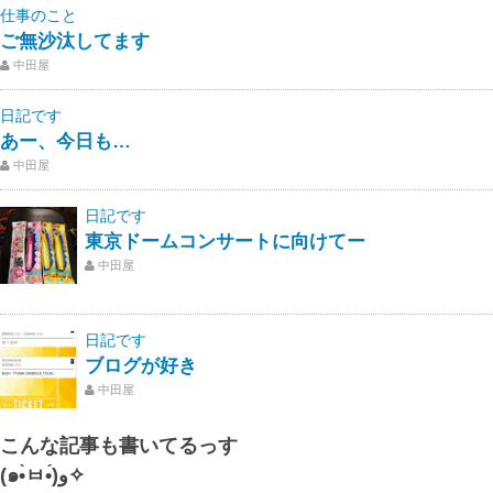
仕事のこと
ご無沙汰してます
中田屋
日記です
あー、今日も…
中田屋
日記です
東京ドームコンサートに向けてー
中田屋
日記です
ブログが好き
中田屋
こんな記事も書いてるっす
(๑•̀ㅂ•́)و✧