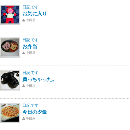
日記です
お気に入り
中田屋
日記です
お弁当
中田屋
日記です
買っちゃった。
中田屋
日記です
今日の夕飯
中田屋