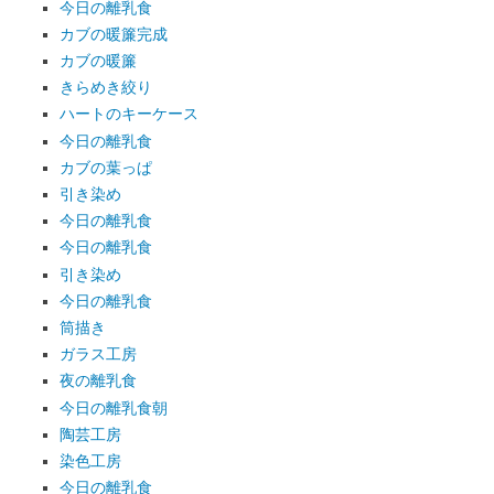
今日の離乳食
カブの暖簾完成
カブの暖簾
きらめき絞り
ハートのキーケース
今日の離乳食
カブの葉っぱ
引き染め
今日の離乳食
今日の離乳食
引き染め
今日の離乳食
筒描き
ガラス工房
夜の離乳食
今日の離乳食朝
陶芸工房
染色工房
今日の離乳食