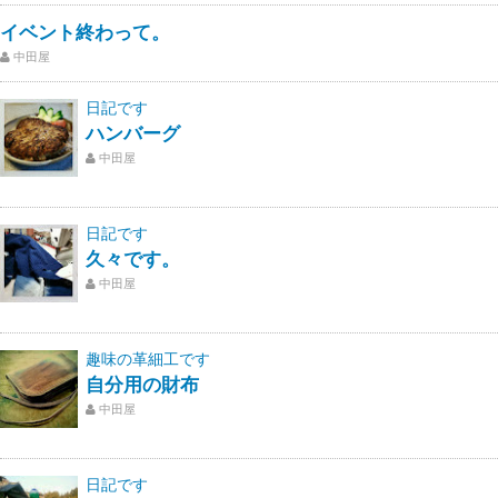
イベント終わって。
中田屋
日記です
ハンバーグ
中田屋
日記です
久々です。
中田屋
趣味の革細工です
自分用の財布
中田屋
日記です