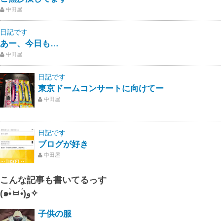
中田屋
日記です
あー、今日も…
中田屋
日記です
東京ドームコンサートに向けてー
中田屋
日記です
ブログが好き
中田屋
こんな記事も書いてるっす
(๑•̀ㅂ•́)و✧
子供の服