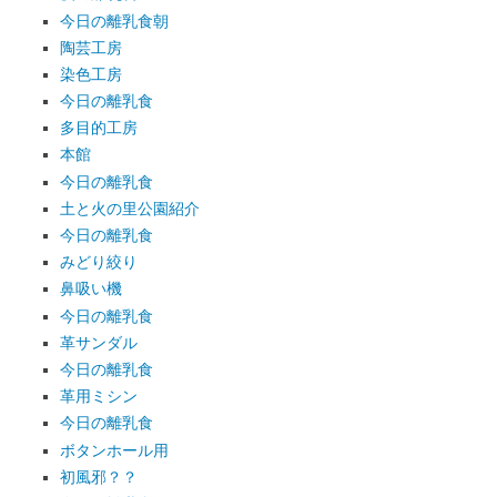
今日の離乳食朝
陶芸工房
染色工房
今日の離乳食
多目的工房
本館
今日の離乳食
土と火の里公園紹介
今日の離乳食
みどり絞り
鼻吸い機
今日の離乳食
革サンダル
今日の離乳食
革用ミシン
今日の離乳食
ボタンホール用
初風邪？？