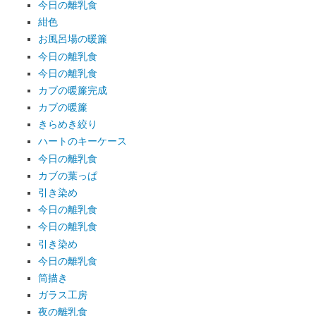
今日の離乳食
紺色
お風呂場の暖簾
今日の離乳食
今日の離乳食
カブの暖簾完成
カブの暖簾
きらめき絞り
ハートのキーケース
今日の離乳食
カブの葉っぱ
引き染め
今日の離乳食
今日の離乳食
引き染め
今日の離乳食
筒描き
ガラス工房
夜の離乳食