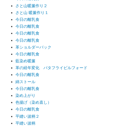
さと山暖簾作り２
さと山 暖簾作り１
今日の離乳食
今日の離乳食
今日の離乳食
今日の離乳食
革ショルダーバック
今日の離乳食
藍染め暖簾
革の経年変化 バタフライビルフォード
今日の離乳食
綿ストール
今日の離乳食
染め上がり
色揚げ（染め直し）
今日の離乳食
平縫い波柄２
平縫い波柄