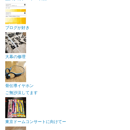
ブログが好き
大幕の修理
骨伝導イヤホン
ご無沙汰してます
東京ドームコンサートに向けてー