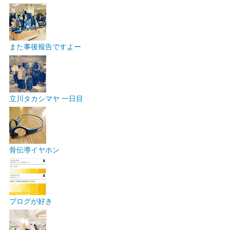
また事後報告ですよー
立川タカシマヤ 一日目
骨伝導イヤホン
ブログが好き