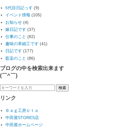
5代目日記っす
(9)
イベント情報
(105)
お知らせ
(4)
嫁日記です
(37)
仕事のこと
(82)
趣味の革細工です
(41)
日記です
(177)
藍染のこと
(86)
ブログの中を検索出来ます
(￣^￣)ゞ
リンク
Ｂａｇ工房Ｕｔａ
中田屋STORES店
中田屋ホームページ