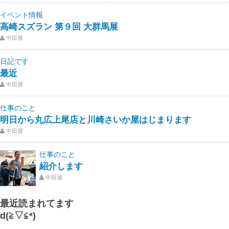
イベント情報
高崎スズラン 第９回 大群馬展
中田屋
日記です
最近
中田屋
仕事のこと
明日から丸広上尾店と川崎さいか屋はじまります
中田屋
仕事のこと
紹介します
中田屋
最近読まれてます
d(≧▽≦*)