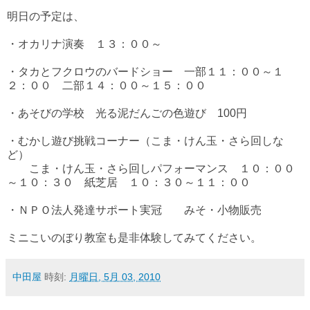
明日の予定は、
・オカリナ演奏 １３：００～
・タカとフクロウのバードショー 一部１１：００～１
２：００ 二部１４：００～１５：００
・あそびの学校 光る泥だんごの色遊び 100円
・むかし遊び挑戦コーナー（こま・けん玉・さら回しな
ど）
こま・けん玉・さら回しパフォーマンス １０：００
～１０：３０ 紙芝居 １０：３０～１１：００
・ＮＰＯ法人発達サポート実冠 みそ・小物販売
ミニこいのぼり教室も是非体験してみてください。
中田屋
時刻:
月曜日, 5月 03, 2010