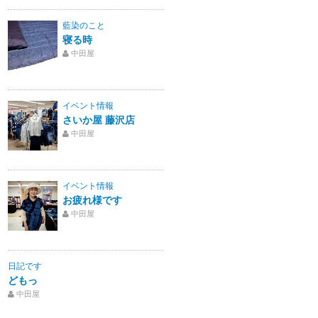
藍染のこと
寝る時
中田屋
イベント情報
さいか屋 藤沢店
中田屋
イベント情報
お疲れ様です
中田屋
日記です
どもっ
中田屋