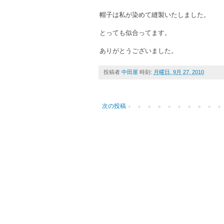
帽子は私が染めて縫製いたしました。
とっても似合ってます。
ありがとうございました。
投稿者
中田屋
時刻:
月曜日, 9月 27, 2010
次の投稿