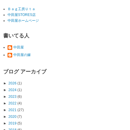
Ｂａｇ工房Ｕｔａ
中田屋STORES店
中田屋ホームページ
書いてる人
中田屋
中田屋の嫁
ブログ アーカイブ
►
2026
(1)
►
2024
(1)
►
2023
(6)
►
2022
(4)
►
2021
(27)
►
2020
(7)
►
2019
(5)
►
2018
(6)