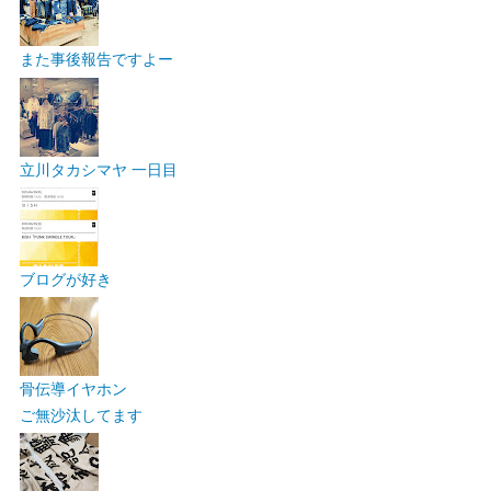
また事後報告ですよー
立川タカシマヤ 一日目
ブログが好き
骨伝導イヤホン
ご無沙汰してます