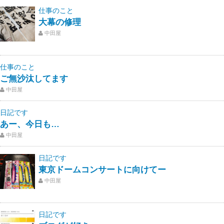
仕事のこと
大幕の修理
中田屋
仕事のこと
ご無沙汰してます
中田屋
日記です
あー、今日も…
中田屋
日記です
東京ドームコンサートに向けてー
中田屋
日記です