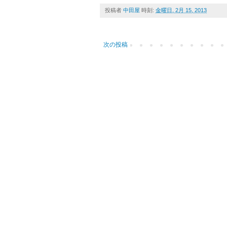
投稿者
中田屋
時刻:
金曜日, 2月 15, 2013
次の投稿