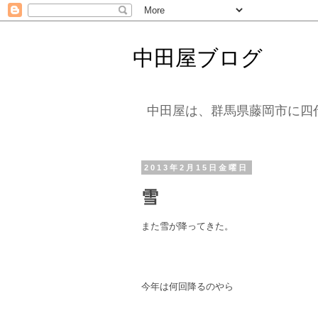
中田屋ブログ
中田屋は、群馬県藤岡市に四
2013年2月15日金曜日
雪
また雪が降ってきた。
今年は何回降るのやら