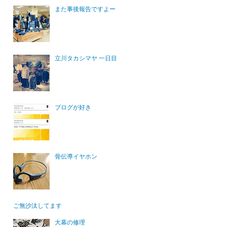
また事後報告ですよー
立川タカシマヤ 一日目
ブログが好き
骨伝導イヤホン
ご無沙汰してます
大幕の修理