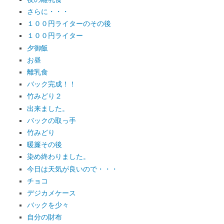
さらに・・・
１００円ライターのその後
１００円ライター
夕御飯
お昼
離乳食
バック完成！！
竹みどり２
出来ました。
バックの取っ手
竹みどり
暖簾その後
染め終わりました。
今日は天気が良いので・・・
チョコ
デジカメケース
バックを少々
自分の財布