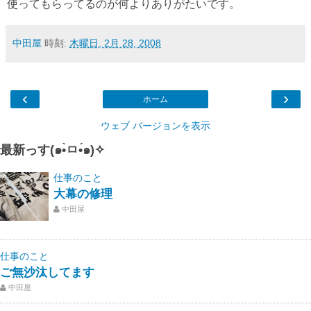
使ってもらってるのが何よりありがたいです。
中田屋
時刻:
木曜日, 2月 28, 2008
‹
›
ホーム
ウェブ バージョンを表示
最新っす(๑•̀ㅁ•́๑)✧
仕事のこと
大幕の修理
中田屋
仕事のこと
ご無沙汰してます
中田屋