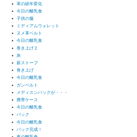
革の経年変化
今日の離乳食
子供の服
ミディアムウォレット
ヌメ革ベルト
今日の離乳食
巻き上げ２
灰
薪ストーブ
巻き上げ
今日の離乳食
ガンベルト
メディスンバックが・・・
携帯ケース
今日の離乳食
バック
今日の離乳食
バック完成！
夜の離乳食