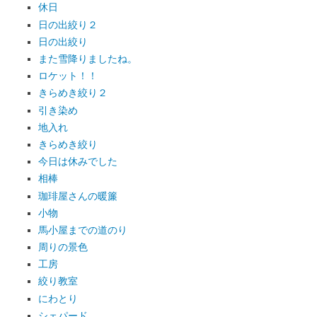
休日
日の出絞り２
日の出絞り
また雪降りましたね。
ロケット！！
きらめき絞り２
引き染め
地入れ
きらめき絞り
今日は休みでした
相棒
珈琲屋さんの暖簾
小物
馬小屋までの道のり
周りの景色
工房
絞り教室
にわとり
シェパード