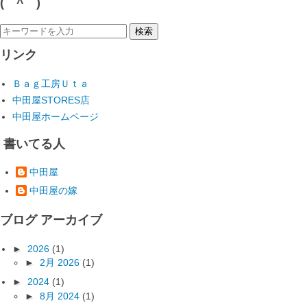
(￣^￣)ゞ
リンク
Ｂａｇ工房Ｕｔａ
中田屋STORES店
中田屋ホームページ
書いてる人
中田屋
中田屋の嫁
ブログ アーカイブ
►
2026
(1)
►
2月 2026
(1)
►
2024
(1)
►
8月 2024
(1)