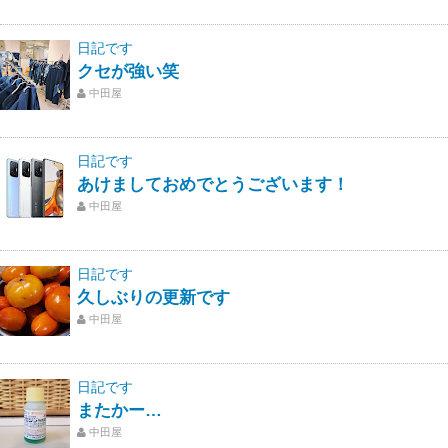
日記です
クセが強い笑
中田屋
日記です
あけましておめでとうございます！
中田屋
日記です
久しぶりの更新です
中田屋
日記です
またかー…
中田屋