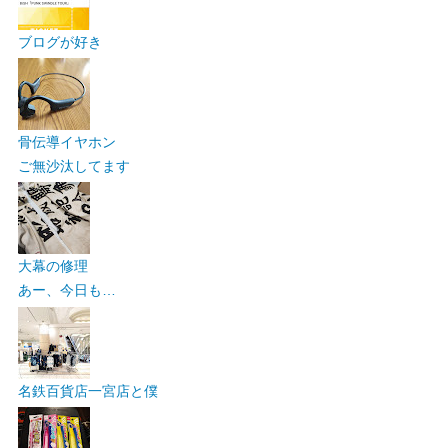
ブログが好き
骨伝導イヤホン
ご無沙汰してます
大幕の修理
あー、今日も…
名鉄百貨店一宮店と僕