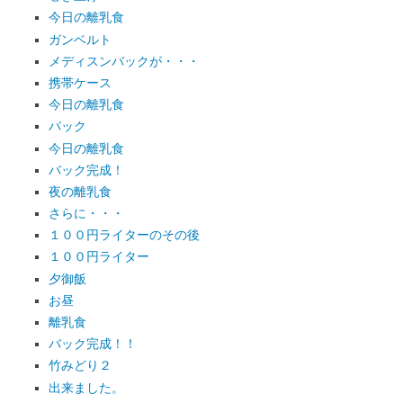
今日の離乳食
ガンベルト
メディスンバックが・・・
携帯ケース
今日の離乳食
バック
今日の離乳食
バック完成！
夜の離乳食
さらに・・・
１００円ライターのその後
１００円ライター
夕御飯
お昼
離乳食
バック完成！！
竹みどり２
出来ました。