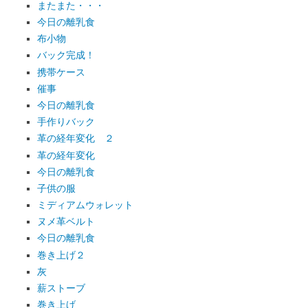
またまた・・・
今日の離乳食
布小物
バック完成！
携帯ケース
催事
今日の離乳食
手作りバック
革の経年変化 ２
革の経年変化
今日の離乳食
子供の服
ミディアムウォレット
ヌメ革ベルト
今日の離乳食
巻き上げ２
灰
薪ストーブ
巻き上げ