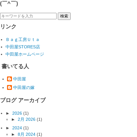
(￣^￣)ゞ
リンク
Ｂａｇ工房Ｕｔａ
中田屋STORES店
中田屋ホームページ
書いてる人
中田屋
中田屋の嫁
ブログ アーカイブ
►
2026
(1)
►
2月 2026
(1)
►
2024
(1)
►
8月 2024
(1)