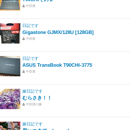
中田屋
日記です
Gigastone GJMX/128U [128GB]
中田屋
日記です
ASUS TransBook T90CHI-3775
中田屋
嫁日記です
むらさき！！
中田屋の嫁
嫁日記です