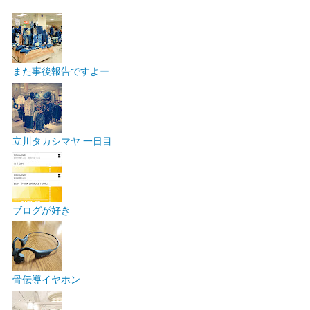
また事後報告ですよー
立川タカシマヤ 一日目
ブログが好き
骨伝導イヤホン