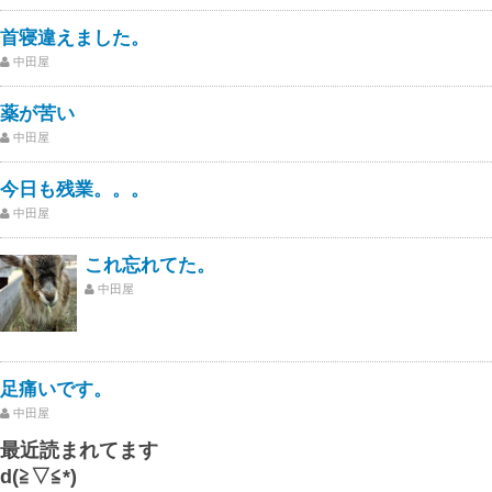
首寝違えました。
中田屋
薬が苦い
中田屋
今日も残業。。。
中田屋
これ忘れてた。
中田屋
足痛いです。
中田屋
最近読まれてます
d(≧▽≦*)