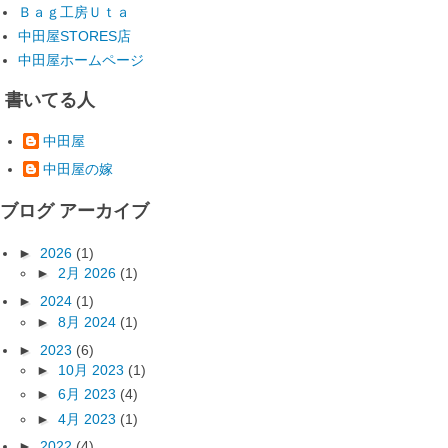
Ｂａｇ工房Ｕｔａ
中田屋STORES店
中田屋ホームページ
書いてる人
中田屋
中田屋の嫁
ブログ アーカイブ
►
2026
(1)
►
2月 2026
(1)
►
2024
(1)
►
8月 2024
(1)
►
2023
(6)
►
10月 2023
(1)
►
6月 2023
(4)
►
4月 2023
(1)
►
2022
(4)