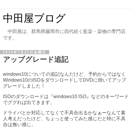
中田屋ブログ
中田屋は、群馬県藤岡市に四代続く藍染・染物の専門店
です。
2015年7月31日金曜日
アップグレード追記
windows10についての追記なんだけど、予約からではなく
Windows10のISOをダウンロードしてDVDに焼いてアップ
グレードしました！
ISOのダウンロードは『windows10 ISO』などのキーワード
でググれば出てきます。
ドライバとか対応してなくて不具合出るかなぁーなんて素
人考えだったけど、ちょっと使ってみた感じだと特に不具
合は無い感じ。