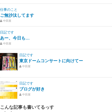
仕事のこと
ご無沙汰してます
中田屋
日記です
あー、今日も…
中田屋
日記です
東京ドームコンサートに向けてー
中田屋
日記です
ブログが好き
中田屋
こんな記事も書いてるっす