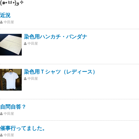
(๑•̀ㅂ•́)و✧
近況
中田屋
染色用ハンカチ・バンダナ
中田屋
染色用Ｔシャツ（レディース）
中田屋
自問自答？
中田屋
催事行ってました。
中田屋