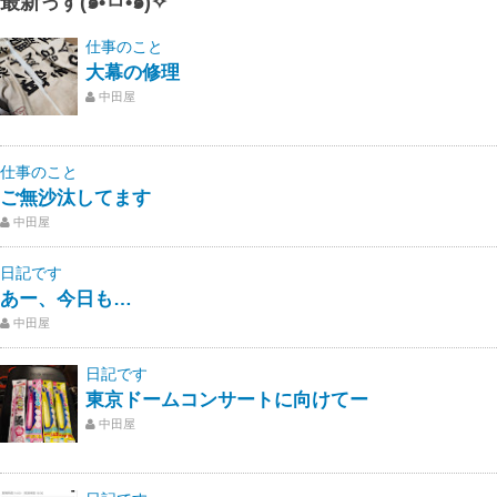
最新っす(๑•̀ㅁ•́๑)✧
仕事のこと
大幕の修理
中田屋
仕事のこと
ご無沙汰してます
中田屋
日記です
あー、今日も…
中田屋
日記です
東京ドームコンサートに向けてー
中田屋