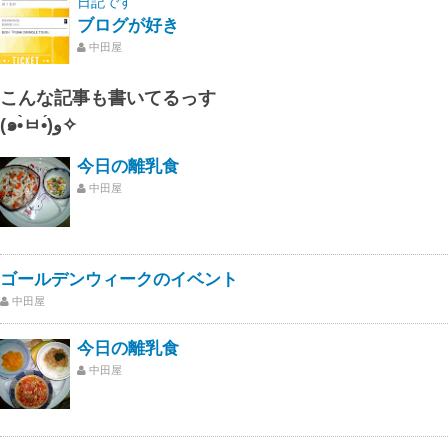
日記です
ブログが好き
中田屋
こんな記事も書いてるっす
(๑•̀ㅂ•́)و✧
今日の離乳食
中田屋
ゴールデンウィークのイベント
中田屋
今日の離乳食
中田屋