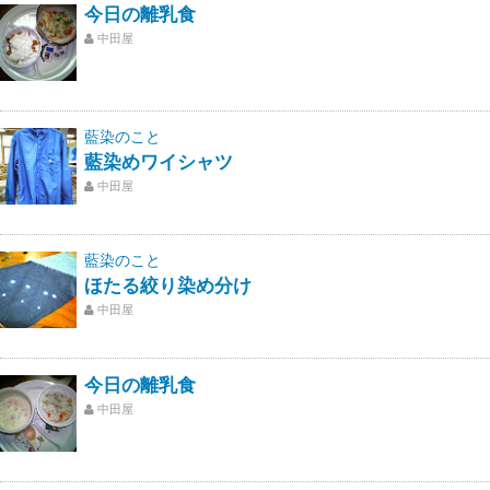
今日の離乳食
中田屋
藍染のこと
藍染めワイシャツ
中田屋
藍染のこと
ほたる絞り染め分け
中田屋
今日の離乳食
中田屋