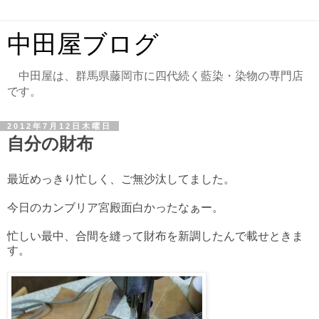
中田屋ブログ
中田屋は、群馬県藤岡市に四代続く藍染・染物の専門店
です。
2012年7月12日木曜日
自分の財布
最近めっきり忙しく、ご無沙汰してました。
今日のカンブリア宮殿面白かったなぁー。
忙しい最中、合間を縫って財布を新調したんで載せときま
す。