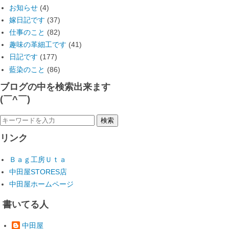
お知らせ
(4)
嫁日記です
(37)
仕事のこと
(82)
趣味の革細工です
(41)
日記です
(177)
藍染のこと
(86)
ブログの中を検索出来ます
(￣^￣)ゞ
リンク
Ｂａｇ工房Ｕｔａ
中田屋STORES店
中田屋ホームページ
書いてる人
中田屋