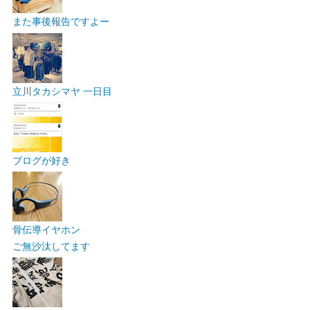
また事後報告ですよー
立川タカシマヤ 一日目
ブログが好き
骨伝導イヤホン
ご無沙汰してます