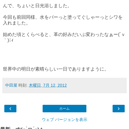
んで、ちょいと日光浴しました。
今回も前回同様、水をバーっと塗ってぐしゃーっとシワを
入れました。
始めた頃とくらべると、革の好みだいぶ変わったなぁー(´ｖ
｀)ﾆｨ
世界中の明日が素晴らしい一日でありますように。
中田屋
時刻:
木曜日, 7月 12, 2012
‹
›
ホーム
ウェブ バージョンを表示