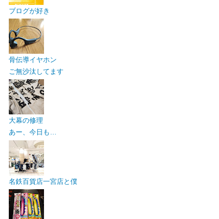
ブログが好き
骨伝導イヤホン
ご無沙汰してます
大幕の修理
あー、今日も…
名鉄百貨店一宮店と僕