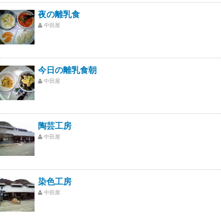
夜の離乳食
中田屋
今日の離乳食朝
中田屋
陶芸工房
中田屋
染色工房
中田屋