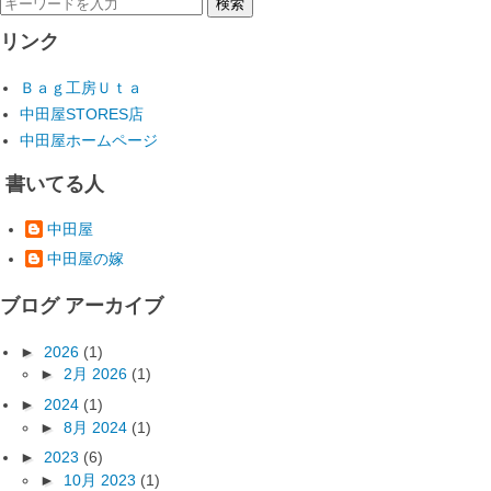
リンク
Ｂａｇ工房Ｕｔａ
中田屋STORES店
中田屋ホームページ
書いてる人
中田屋
中田屋の嫁
ブログ アーカイブ
►
2026
(1)
►
2月 2026
(1)
►
2024
(1)
►
8月 2024
(1)
►
2023
(6)
►
10月 2023
(1)