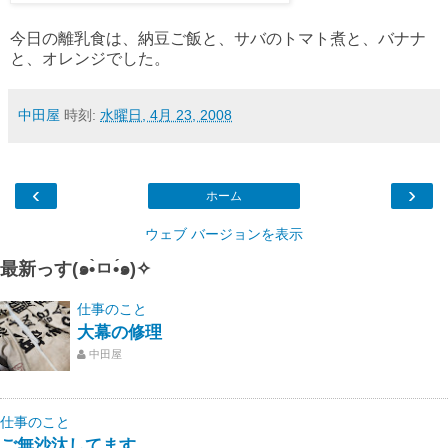
今日の離乳食は、納豆ご飯と、サバのトマト煮と、バナナ
と、オレンジでした。
中田屋
時刻:
水曜日, 4月 23, 2008
‹
›
ホーム
ウェブ バージョンを表示
最新っす(๑•̀ㅁ•́๑)✧
仕事のこと
大幕の修理
中田屋
仕事のこと
ご無沙汰してます