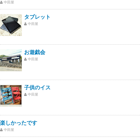
中田屋
タブレット
中田屋
お遊戯会
中田屋
子供のイス
中田屋
楽しかったです
中田屋