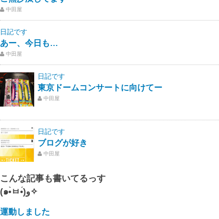
中田屋
日記です
あー、今日も…
中田屋
日記です
東京ドームコンサートに向けてー
中田屋
日記です
ブログが好き
中田屋
こんな記事も書いてるっす
(๑•̀ㅂ•́)و✧
運動しました