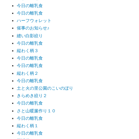
今日の離乳食
今日の離乳食
ハーフウォレット
催事のお知らせ♪
縫い白影絞り
今日の離乳食
縦わく柄３
今日の離乳食
今日の離乳食
縦わく柄２
今日の離乳食
土と火の里公園のこいのぼり
きらめき絞り２
今日の離乳食
さと山暖簾作り１０
今日の離乳食
縦わく柄１
今日の離乳食