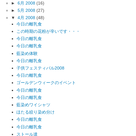
►
6月 2008
(16)
►
5月 2008
(27)
▼
4月 2008
(48)
今日の離乳食
この時期の花粉が辛いです・・・
今日の離乳食
今日の離乳食
藍染め体験
今日の離乳食
子供フェスティバル2008
今日の離乳食
ゴールデンウィークのイベント
今日の離乳食
今日の離乳食
藍染めワイシャツ
ほたる絞り染め分け
今日の離乳食
今日の離乳食
ストール達