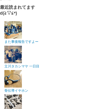
最近読まれてます
d(≧▽≦*)
また事後報告ですよー
立川タカシマヤ 一日目
骨伝導イヤホン