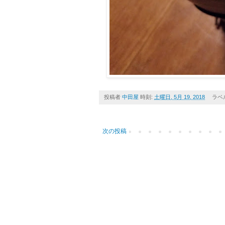
投稿者
中田屋
時刻:
土曜日, 5月 19, 2018
ラベ
次の投稿