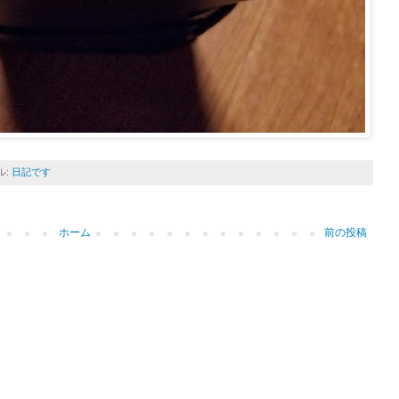
ル:
日記です
ホーム
前の投稿