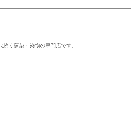
代続く藍染・染物の専門店です。
✧