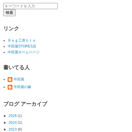
リンク
Ｂａｇ工房Ｕｔａ
中田屋STORES店
中田屋ホームページ
書いてる人
中田屋
中田屋の嫁
ブログ アーカイブ
►
2026
(1)
►
2024
(1)
►
2023
(6)