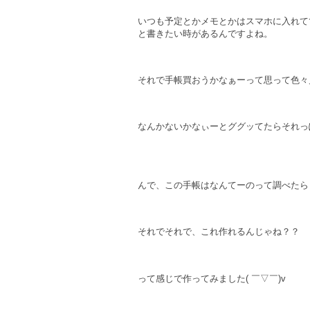
いつも予定とかメモとかはスマホに入れて
と書きたい時があるんですよね。
それで手帳買おうかなぁーって思って色々見た
なんかないかなぃーとググッてたらそれっぽ
んで、この手帳はなんてーのって調べたら
それでそれで、これ作れるんじゃね？？
って感じで作ってみました( ￣▽￣)v