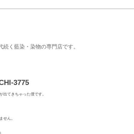
代続く藍染・染物の専門店です。
CHI-3775
が出てきちゃった僕です。
ません。
）