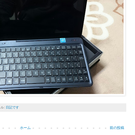
ル:
日記です
ホーム
前の投稿