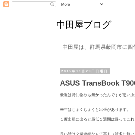
中田屋ブログ
中田屋は、群馬県藤岡市に四
2015年11月29日日曜日
ASUS TransBook T90
最近は特に物欲も無かったんですが悪い虫
来年はちょくちょくと出張があります。
１度出張に出ると最低１週間は帰ってこれ
長い時は２週連続なんて事も（滅多に無い