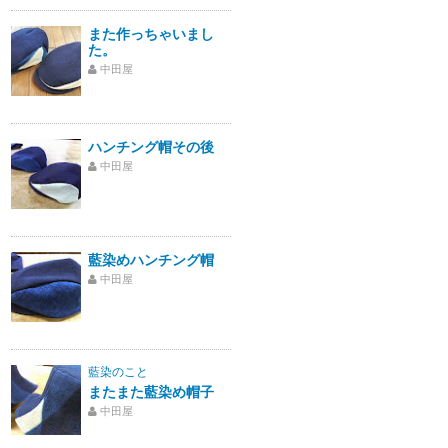
また作っちゃいまし
た。
中田屋
ハンチング帽その後
中田屋
藍染めハンチング帽
中田屋
藍染のこと
またまた藍染め帽子
中田屋