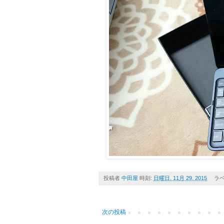
投稿者
中田屋
時刻:
日曜日, 11月 29, 2015
ラベ
次の投稿