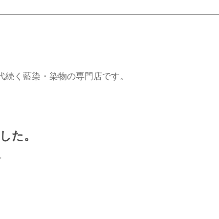
代続く藍染・染物の専門店です。
した。
。