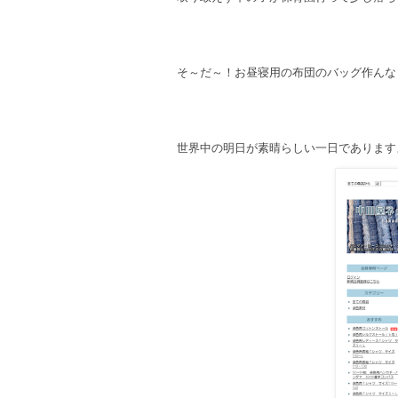
そ～だ～！お昼寝用の布団のバッグ作んなきゃだ
世界中の明日が素晴らしい一日であります