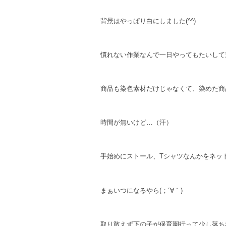
背景はやっぱり白にしました(^^)
慣れない作業なんで一日やってもたいして
商品も染色素材だけじゃなくて、染めた商
時間が無いけど…（汗）
手始めにストール、Tシャツなんかをネッ
まぁいつになるやら(；´∀｀)
取り敢えず下の子が保育園行って少し落ち