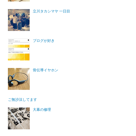
立川タカシマヤ 一日目
ブログが好き
骨伝導イヤホン
ご無沙汰してます
大幕の修理