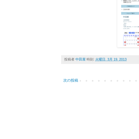
投稿者
中田屋
時刻:
火曜日, 3月 19, 2013
次の投稿