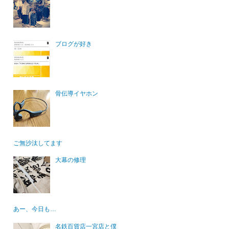
ブログが好き
骨伝導イヤホン
ご無沙汰してます
大幕の修理
あー、今日も…
名鉄百貨店一宮店と僕