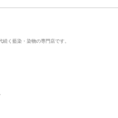
代続く藍染・染物の専門店です。
。