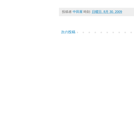
投稿者
中田屋
時刻:
日曜日, 8月 30, 2009
次の投稿