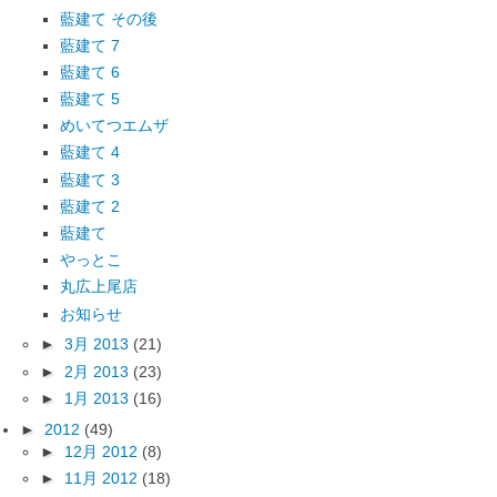
藍建て その後
藍建て 7
藍建て 6
藍建て 5
めいてつエムザ
藍建て 4
藍建て 3
藍建て 2
藍建て
やっとこ
丸広上尾店
お知らせ
►
3月 2013
(21)
►
2月 2013
(23)
►
1月 2013
(16)
►
2012
(49)
►
12月 2012
(8)
►
11月 2012
(18)