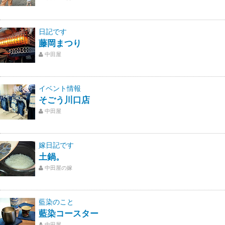
日記です
藤岡まつり
中田屋
イベント情報
そごう川口店
中田屋
嫁日記です
土鍋。
中田屋の嫁
藍染のこと
藍染コースター
中田屋