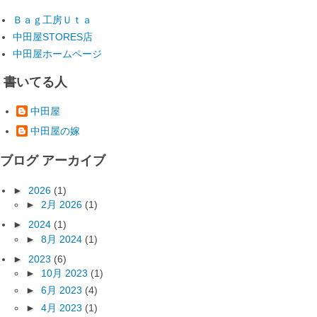
Ｂａｇ工房Ｕｔａ
中田屋STORES店
中田屋ホームページ
書いてる人
中田屋
中田屋の嫁
ブログ アーカイブ
►
2026
(1)
►
2月 2026
(1)
►
2024
(1)
►
8月 2024
(1)
►
2023
(6)
►
10月 2023
(1)
►
6月 2023
(4)
►
4月 2023
(1)