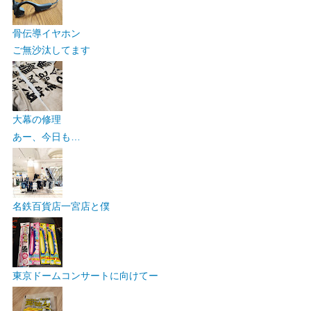
骨伝導イヤホン
ご無沙汰してます
大幕の修理
あー、今日も…
名鉄百貨店一宮店と僕
東京ドームコンサートに向けてー