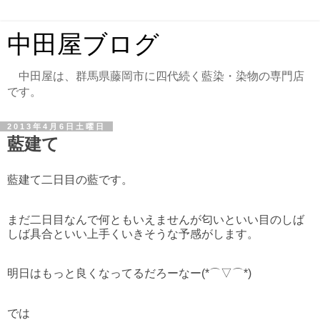
中田屋ブログ
中田屋は、群馬県藤岡市に四代続く藍染・染物の専門店
です。
2013年4月6日土曜日
藍建て
藍建て二日目の藍です。
まだ二日目なんで何ともいえませんが匂いといい目のしば
しば具合といい上手くいきそうな予感がします。
明日はもっと良くなってるだろーなー(*⌒▽⌒*)
では