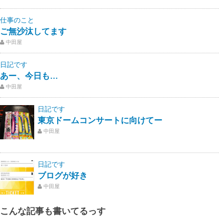
仕事のこと
ご無沙汰してます
中田屋
日記です
あー、今日も…
中田屋
日記です
東京ドームコンサートに向けてー
中田屋
日記です
ブログが好き
中田屋
こんな記事も書いてるっす