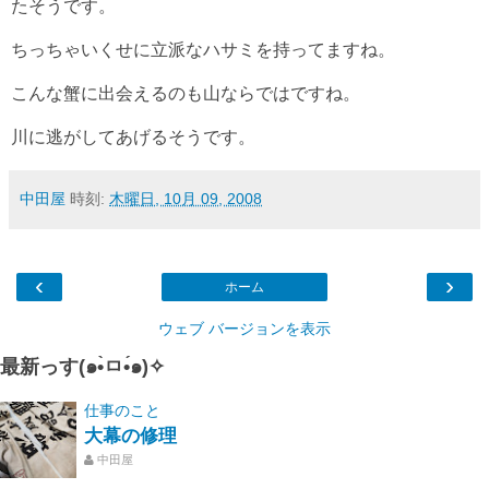
たそうです。
ちっちゃいくせに立派なハサミを持ってますね。
こんな蟹に出会えるのも山ならではですね。
川に逃がしてあげるそうです。
中田屋
時刻:
木曜日, 10月 09, 2008
‹
›
ホーム
ウェブ バージョンを表示
最新っす(๑•̀ㅁ•́๑)✧
仕事のこと
大幕の修理
中田屋