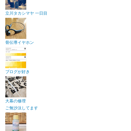
立川タカシマヤ 一日目
骨伝導イヤホン
ブログが好き
大幕の修理
ご無沙汰してます