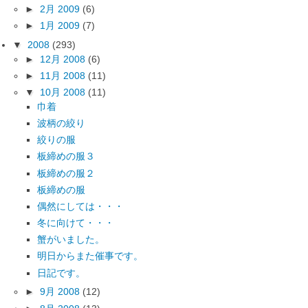
►
2月 2009
(6)
►
1月 2009
(7)
▼
2008
(293)
►
12月 2008
(6)
►
11月 2008
(11)
▼
10月 2008
(11)
巾着
波柄の絞り
絞りの服
板締めの服３
板締めの服２
板締めの服
偶然にしては・・・
冬に向けて・・・
蟹がいました。
明日からまた催事です。
日記です。
►
9月 2008
(12)