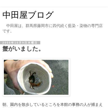
中田屋ブログ
中田屋は、群馬県藤岡市に四代続く藍染・染物の専門店
です。
2008年10月9日木曜日
蟹がいました。
朝、園内を散歩しているところを本館の事務の人が捕まえ