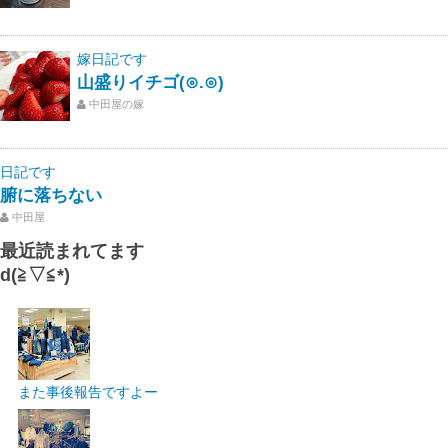
嫁日記です
山盛りイチゴ(⊙.⊙)
中田屋の嫁
日記です
腑に落ちない
中田屋
最近読まれてます
d(≧▽≦*)
また事後報告ですよー