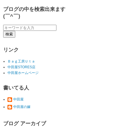
ブログの中を検索出来ます
(￣^￣)ゞ
リンク
Ｂａｇ工房Ｕｔａ
中田屋STORES店
中田屋ホームページ
書いてる人
中田屋
中田屋の嫁
ブログ アーカイブ