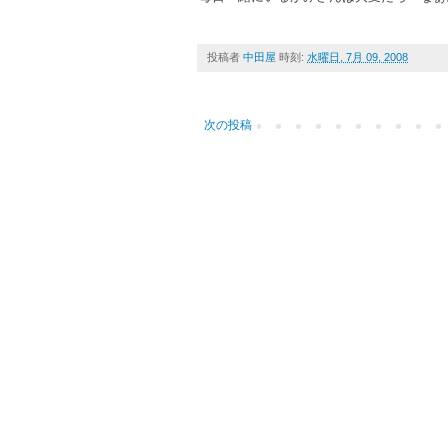
投稿者
中田屋
時刻:
水曜日, 7月 09, 2008
次の投稿