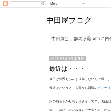
中田屋ブログ
中田屋は、群馬県藤岡市に四
2008年7月9日水曜日
最近は・・・
今日は気温もあんまり高くないんで過ごし
最近はというと、来週から新潟の
ギャラリ
娘の熱も下がり調子良さそうです。 最近
毎日一緒にいるかみさんは大変だろーなぁ