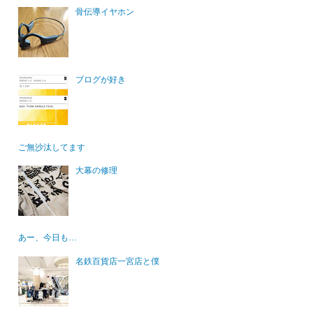
骨伝導イヤホン
ブログが好き
ご無沙汰してます
大幕の修理
あー、今日も…
名鉄百貨店一宮店と僕